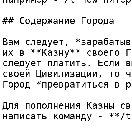
## Содержание Города

Вам следует, *зарабатыв
их в **Казну** своего Г
следует платить. Если в
своей Цивилизации, то ч
Город *превратиться в р
Для пополнения Казны св
написать команду - **/t