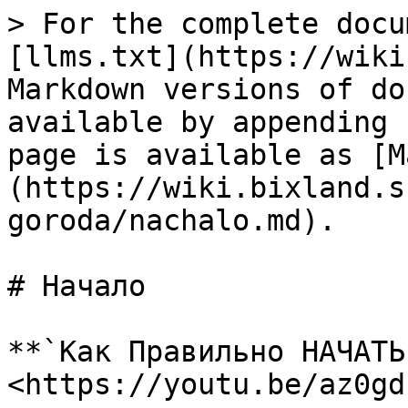
> For the complete docu
[llms.txt](https://wiki
Markdown versions of do
available by appending 
page is available as [M
(https://wiki.bixland.s
goroda/nachalo.md).

# Начало

**`Как Правильно НАЧАТЬ
<https://youtu.be/az0gd