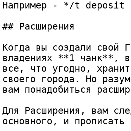
Например - */t deposit 5
## Расширения

Когда вы создали свой Г
владениях **1 чанк**, в
все, что угодно, хранит
своего города. Но разум
вам понадобиться расшир
Для Расширения, вам сле
основного, и прописать 