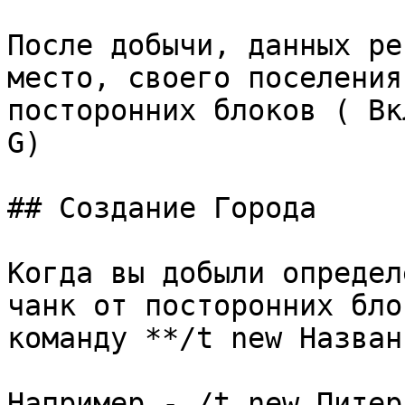
После добычи, данных ре
место, своего поселения
посторонних блоков ( Вк
G)

## Создание Города

Когда вы добыли определ
чанк от посторонних бло
команду **/t new Назван
Например - /t new Питер
