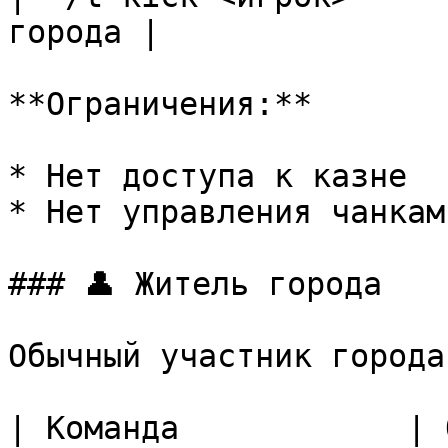
города |

**Ограничения:**

* Нет доступа к казне

* Нет управления чанкам
### 👤 Житель города

Обычный участник города.
| Команда            | Описание          