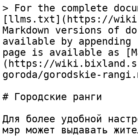
> For the complete docu
[llms.txt](https://wiki
Markdown versions of do
available by appending 
page is available as [M
(https://wiki.bixland.s
goroda/gorodskie-rangi.m
# Городские ранги

Для более удобной настр
мэр может выдавать жите